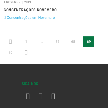
1 NOVEMBRO, 2019
CONCENTRAÇÕES NOVEMBRO
Concentrações em Novembro
1
…
67
68
69
70
SIGA-NOS