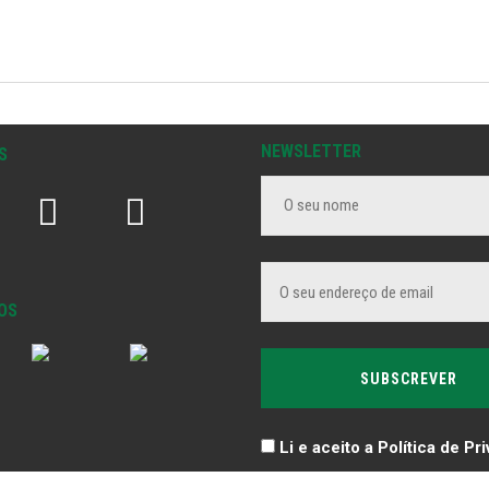
NEWSLETTER
S
OS
Li e aceito a Política de Pr