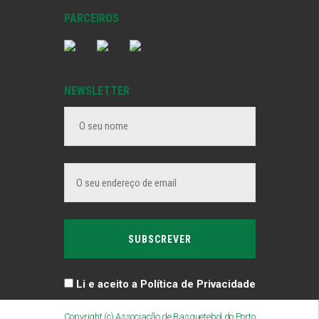
PARCEIROS
NEWSLETTER
Li e aceito a Política de Privacidade
Copyright (c) Associação de Basquetebol do Porto