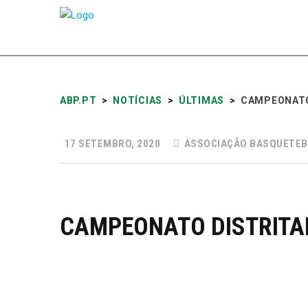
ABP.PT
>
NOTÍCIAS
>
ÚLTIMAS
>
CAMPEONATO
17 SETEMBRO, 2020
ASSOCIAÇÃO BASQUETEB
CAMPEONATO DISTRITA