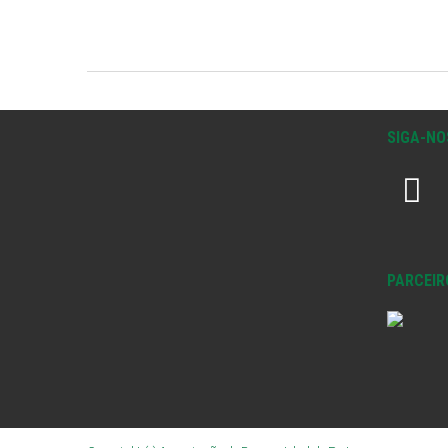
SIGA-NO
PARCEIR