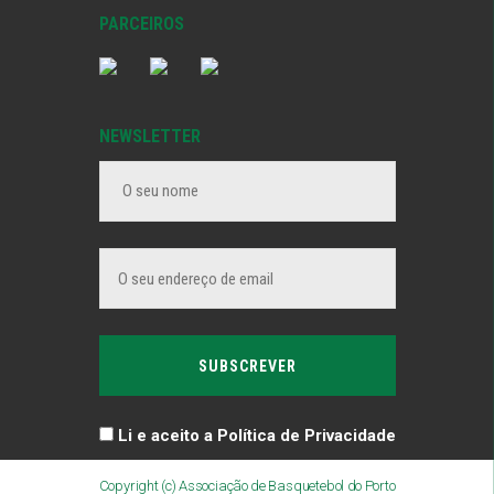
PARCEIROS
NEWSLETTER
Li e aceito a Política de Privacidade
Copyright (c) Associação de Basquetebol do Porto