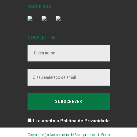
PARCEIROS
NEWSLETTER
Li e aceito a Política de Privacidade
Copyright (c) Associação de Basquetebol do Porto