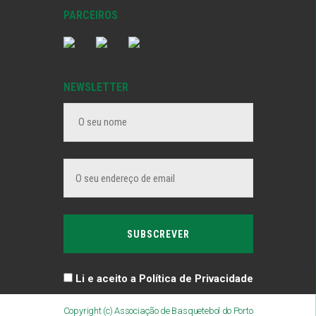
PARCEIROS
NEWSLETTER
Li e aceito a Política de Privacidade
Copyright (c) Associação de Basquetebol do Porto