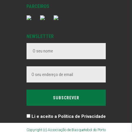
PARCEIROS
NEWSLETTER
Li e aceito a Política de Privacidade
Copyright (c) Associação de Basquetebol do Porto