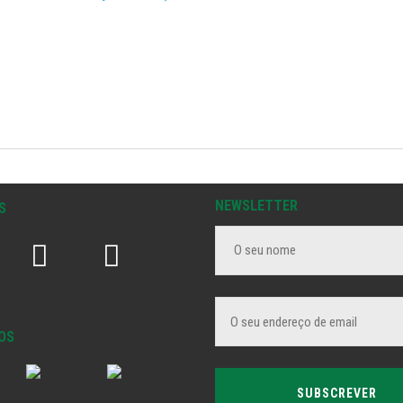
NEWSLETTER
S
OS