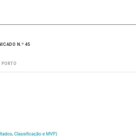
ICADO N.º 45
 PORTO
ltados, Classificação e MVP)