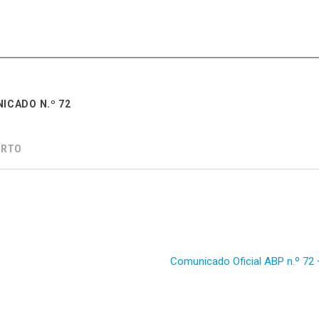
ICADO N.º 72
ORTO
Comunicado Oficial ABP n.º 7