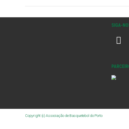
SIGA-NO
PARCEIR
Copyright (c) Associação de Basquetebol do Porto