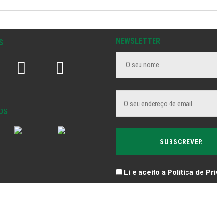
NEWSLETTER
S
OS
Li e aceito a Política de Pr