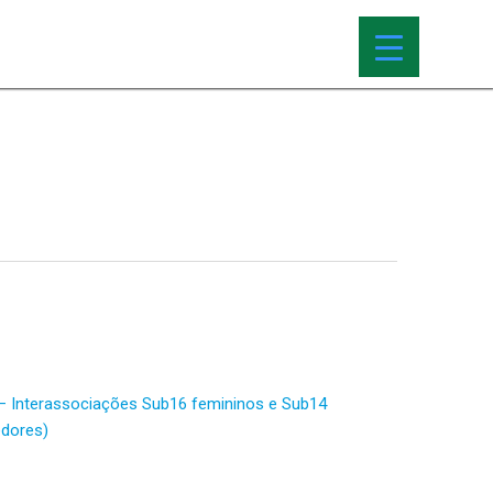
 – Interassociações Sub16 femininos e Sub14
edores)