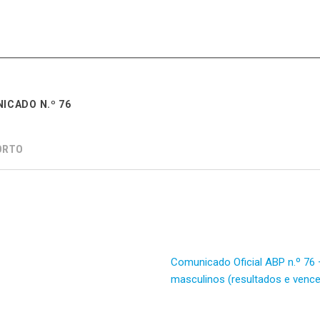
ICADO N.º 76
ORTO
Comunicado Oficial ABP n.º 76
masculinos (resultados e venc