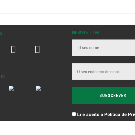
NEWSLETTER
S
OS
Li e aceito a Política de Pr