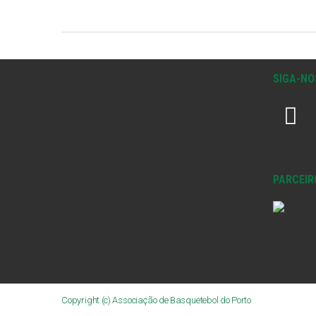
SIGA-NO
PARCEIR
Copyright (c) Associação de Basquetebol do Porto