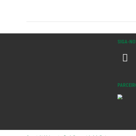
SIGA-NO
PARCEIR