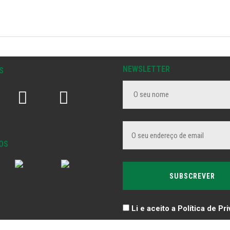
NEWSLETTER
S
OS
Li e aceito a Política de Pr