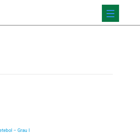
tebol – Grau I