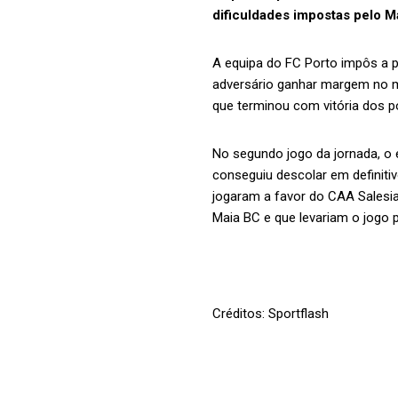
dificuldades impostas pelo M
A equipa do FC Porto impôs a p
adversário ganhar margem no ma
que terminou com vitória dos po
No segundo jogo da jornada, o 
conseguiu descolar em definiti
jogaram a favor do CAA Salesia
Maia BC e que levariam o jogo 
Créditos: Sportflash