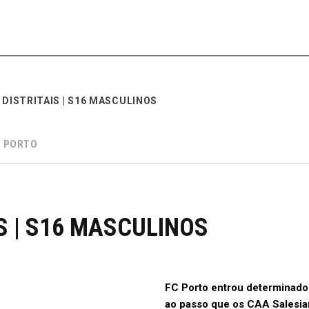
 DISTRITAIS | S16 MASCULINOS
 PORTO
IS | S16 MASCULINOS
FC Porto entrou determinado
ao passo que os CAA Salesian