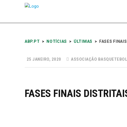
ABP.PT
>
NOTÍCIAS
>
ÚLTIMAS
>
FASES FINAIS
25 JANEIRO, 2020
ASSOCIAÇÃO BASQUETEBOL
FASES FINAIS DISTRITA