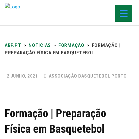
ABP.PT
>
NOTÍCIAS
>
FORMAÇÃO
>
FORMAÇÃO |
PREPARAÇÃO FÍSICA EM BASQUETEBOL
2 JUNHO, 2021
ASSOCIAÇÃO BASQUETEBOL PORTO
Formação | Preparação
Física em Basquetebol