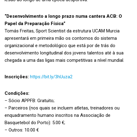
“Desenvolvimento a longo prazo numa cantera ACB: O
Papel da Preparação Física”
Tomás Freitas, Sport Scientist da estrutura UCAM Murcia
apresentará em primeira mão os contornos do sistema
organizacional e metodológico que está por de trás do
desenvolvimento longitudinal dos jovens talentos até à sua
chegada a uma das ligas mais competitivas a nível mundial.
Inscrições:
https://bit.ly/3hUuza2
Condições:
– Sócio APPFB: Gratuito;
– Parceiros (nos quais se incluem atletas, treinadores ou
enquadramento humano inscritos na Associação de
Basquetebol do Porto): 5.00 €;
– Outros: 10.00 €