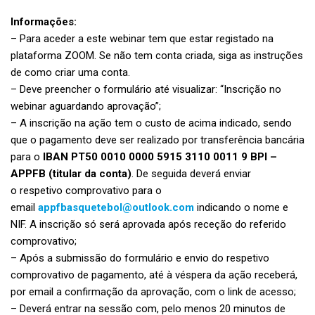
Informações:
– Para aceder a este webinar tem que estar registado na
plataforma ZOOM. Se não tem conta criada, siga as instruções
de como criar uma conta.
– Deve preencher o formulário até visualizar: “Inscrição no
webinar aguardando aprovação”;
– A inscrição na ação tem o custo de acima indicado, sendo
que o pagamento deve ser realizado por transferência bancária
para o
IBAN PT50 0010 0000 5915 3110 0011 9 BPI –
APPFB (titular da conta)
. De seguida deverá enviar
o respetivo comprovativo para o
email
appfbasquetebol@outlook.com
indicando o nome e
NIF. A inscrição só será aprovada após receção do referido
comprovativo;
– Após a submissão do formulário e envio do respetivo
comprovativo de pagamento, até à véspera da ação receberá,
por email a confirmação da aprovação, com o link de acesso;
– Deverá entrar na sessão com, pelo menos 20 minutos de