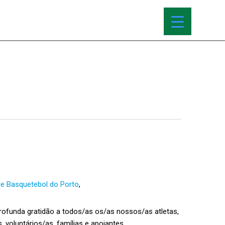
e Basquetebol do Porto
,
ofunda gratidão a todos/as os/as nossos/as atletas,
s, voluntários/as, famílias e apoiantes.