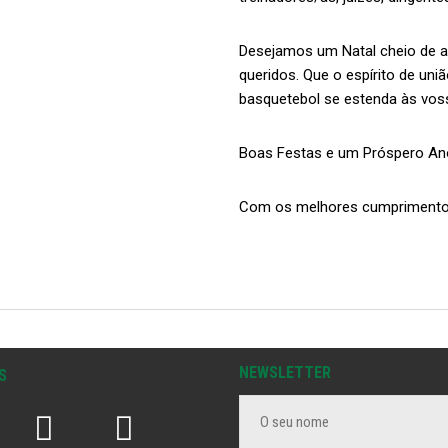
Desejamos um Natal cheio de a
queridos. Que o espírito de u
basquetebol se estenda às voss
Boas Festas e um Próspero An
Com os melhores cumprimentos
NEWSLETTER
S