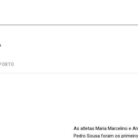
A
PORTO
As atletas Maria Marcelino e An
Pedro Sousa foram os primeiros