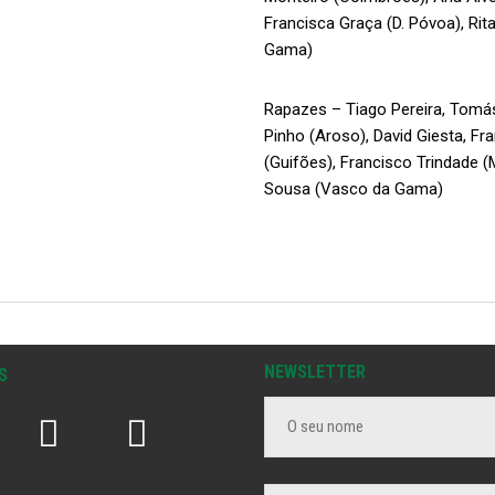
Francisca Graça (D. Póvoa), Ri
Gama)
Rapazes – Tiago Pereira, Tomás
Pinho (Aroso), David Giesta, Fr
(Guifões), Francisco Trindade (M
Sousa (Vasco da Gama)
NEWSLETTER
S