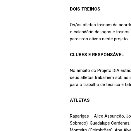
DOIS TREINOS
Os/as atletas treinam de acor
o calendário de jogos e treinos
parceiros ativos neste projeto.
CLUBES E RESPONSÁVEL
No âmbito do Projeto DIA estã
seus atletas trabalhem sob as 
para o trabalho de técnica e táti
ATLETAS
Raparigas – Alice Assunção, J
Sobrado), Guadalupe Cardenas, 
Monteiro (Coimbrões), Ana Alves