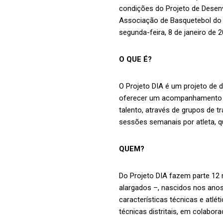
condições do Projeto de Desenvo
Associação de Basquetebol do P
segunda-feira, 8 de janeiro de 
O QUE É?
O Projeto DIA é um projeto de d
oferecer um acompanhamento es
talento, através de grupos de t
sessões semanais por atleta, q
QUEM?
Do Projeto DIA fazem parte 12
alargados –, nascidos nos ano
características técnicas e atlét
técnicas distritais, em colabor