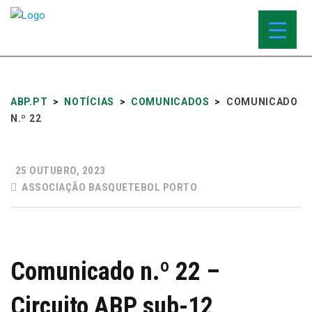
ABP.PT
>
NOTÍCIAS
>
COMUNICADOS
>
COMUNICADO
N.º 22
25 OUTUBRO, 2023
ASSOCIAÇÃO BASQUETEBOL PORTO
Comunicado n.º 22 –
Circuito ABP sub-12