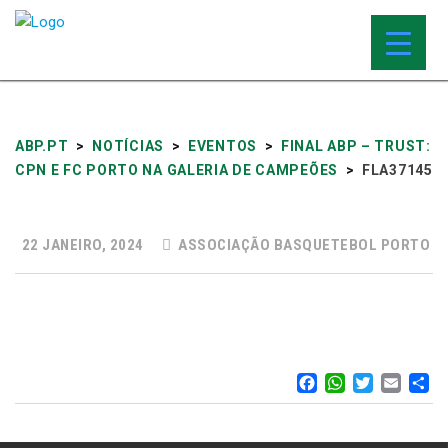
ABP.PT
>
NOTÍCIAS
>
EVENTOS
>
FINAL ABP – TRUST:
CPN E FC PORTO NA GALERIA DE CAMPEÕES
>
FLA37145
22 JANEIRO, 2024
ASSOCIAÇÃO BASQUETEBOL PORTO
FACEBOO
WHATS
TWIT
EM
S