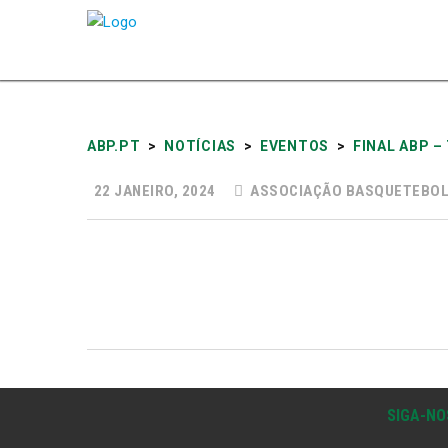
ABP.PT
>
NOTÍCIAS
>
EVENTOS
>
FINAL ABP –
22 JANEIRO, 2024
ASSOCIAÇÃO BASQUETEBOL
SIGA-NO