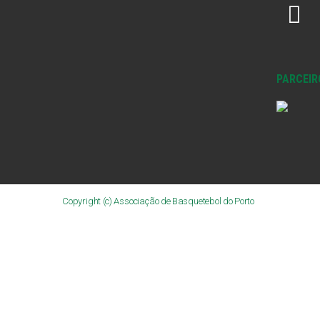
PARCEIR
Copyright (c) Associação de Basquetebol do Porto