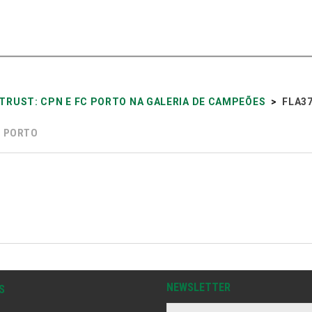
 TRUST: CPN E FC PORTO NA GALERIA DE CAMPEÕES
>
FLA3
 PORTO
NEWSLETTER
S