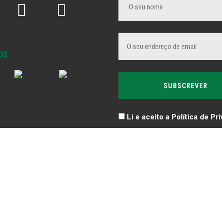
OS
Li e aceito a Política de Pr